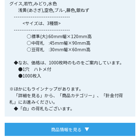
グイス,若竹,みどり,水色
浅黄(あさぎ),空色,ブル-,藤色,銀ねず
------------------------------
<サイズは、3種類>
------------------------------
○標準(大):60mm幅×120mm高
○中荷札 :45mm幅×90mm高
○豆荷札 :30mm幅×60mm高
◆なお、価格は、1000枚時のものをご案内しています。
●1穴 ハトメ付
●1000枚入
※ほかにもラインナップがあります。
「詳細を見る」から、「商品カテゴリー」、「針金付荷
札」にお進みください。
◆「白」の荷札もございます。
商品情報を見る