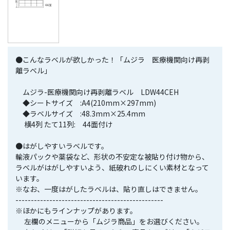
●こんなラベルが欲しかった！「ムジラ 医療機関向け再剥
離ラベル」
ムジラ-医療機関向け再剥離ラベル LDW44CEH
◆シートサイズ :A4(210mm×297mm)
◆ラベルサイズ :48.3mm×25.4mm
横4列 たて11列: 44面付け
●はがしやすいラベルです。
輸液パックや薬袋など、形状の不安定な被貼り付け物から、
ラベルがはがしやすいよう、紙破れのしにくい素材となって
います。
※なお、一度はがしたラベルは、貼り直しはできません。
------------------------------------------------
※ほかにもラインナップがあります。
左欄のメニューから「ムジラ商品」をお選びください。