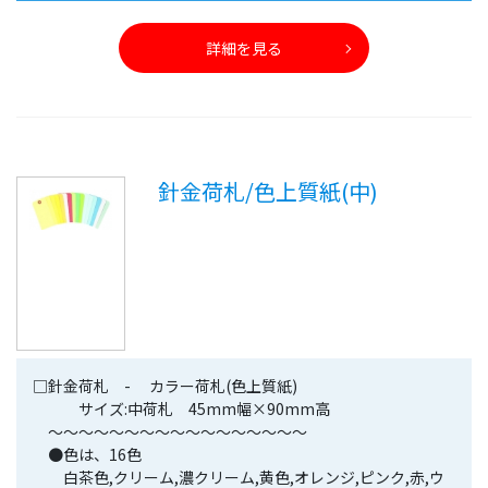
詳細を見る
針金荷札/色上質紙(中)
□針金荷札 - カラー荷札(色上質紙)
サイズ:中荷札 45mm幅×90mm高
〜〜〜〜〜〜〜〜〜〜〜〜〜〜〜〜〜
●色は、16色
白茶色,クリーム,濃クリーム,黄色,オレンジ,ピンク,赤,ウ