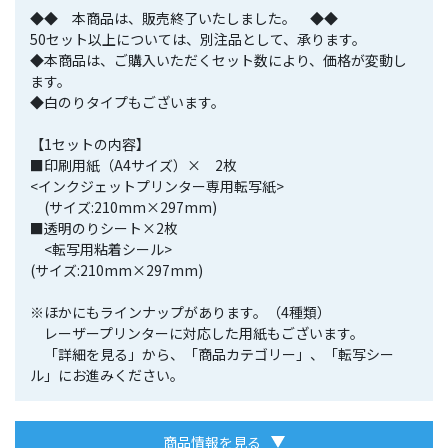
◆◆ 本商品は、販売終了いたしました。 ◆◆
50セット以上については、別注品として、承ります。
◆本商品は、ご購入いただくセット数により、価格が変動し
ます。
◆白のりタイプもございます。
【1セットの内容】
■印刷用紙（A4サイズ）× 2枚
<インクジェットプリンター専用転写紙>
(サイズ:210mm×297mm)
■透明のりシート×2枚
<転写用粘着シール>
(サイズ:210mm×297mm)
※ほかにもラインナップがあります。（4種類）
レーザープリンターに対応した用紙もございます。
「詳細を見る」から、「商品カテゴリー」、「転写シー
ル」にお進みください。
商品情報を見る