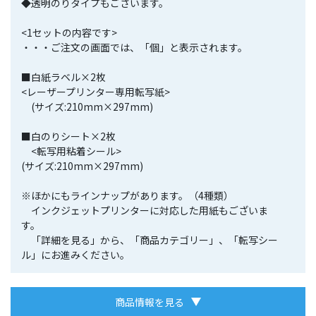
◆透明のりタイプもございます。
<1セットの内容です>
・・・ご注文の画面では、「個」と表示されます。
■白紙ラベル×2枚
<レーザープリンター専用転写紙>
(サイズ:210mm×297mm)
■白のりシート×2枚
<転写用粘着シール>
(サイズ:210mm×297mm)
※ほかにもラインナップがあります。（4種類）
インクジェットプリンターに対応した用紙もございま
す。
「詳細を見る」から、「商品カテゴリー」、「転写シー
ル」にお進みください。
商品情報を見る