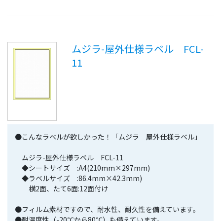
ムジラ-屋外仕様ラベル FCL-
11
●こんなラベルが欲しかった！「ムジラ 屋外仕様ラベル」
ムジラ-屋外仕様ラベル FCL-11
◆シートサイズ :A4(210mm×297mm)
◆ラベルサイズ :86.4mm×42.3mm)
横2面、たて6面:12面付け
●フィルム素材ですので、耐水性、耐久性を備えています。
●耐温度性（-20℃から80℃）も備えています。