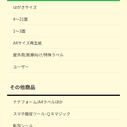
はがきサイズ
4～21面
1～3面
A4サイズ再生紙
屋外用/医療向け/特殊ラベル
ユーザー
その他商品
ナナフォーム/A4ラベルほか
スマホ販促ツール-ＱＲマジック
転写シール