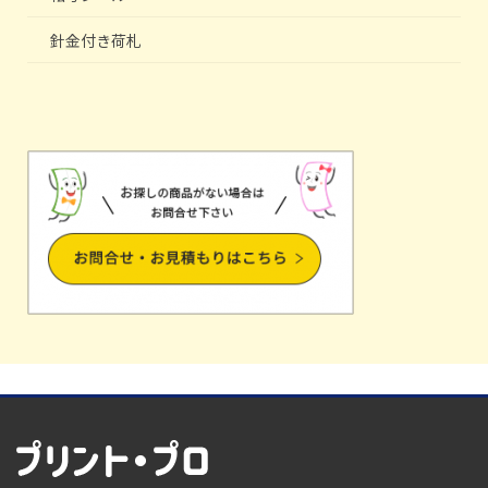
針金付き荷札