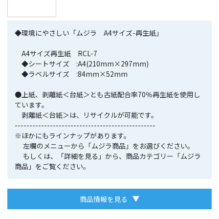
◆環境にやさしい「ムジラ A4サイズ-再生紙」
A4サイズ再生紙 RCL-7
◆シートサイズ :A4(210mm×297mm)
◆ラベルサイズ :84mm×52mm
●上紙、剥離紙＜台紙＞とも古紙配合率70％再生紙を使用し
ています。
剥離紙＜台紙＞は、リサイクルが可能です。
------------------------------------------------
※ほかにもラインナップがあります。
左欄のメニューから「ムジラ商品」をお選びください。
もしくは、「詳細を見る」から、商品カテゴリー「ムジラ
商品」をご覧ください。
商品情報を見る