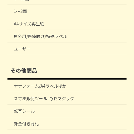
1～3面
A4サイズ再生紙
屋外用/医療向け/特殊ラベル
ユーザー
その他商品
ナナフォーム/A4ラベルほか
スマホ販促ツール-ＱＲマジック
転写シール
針金付き荷札